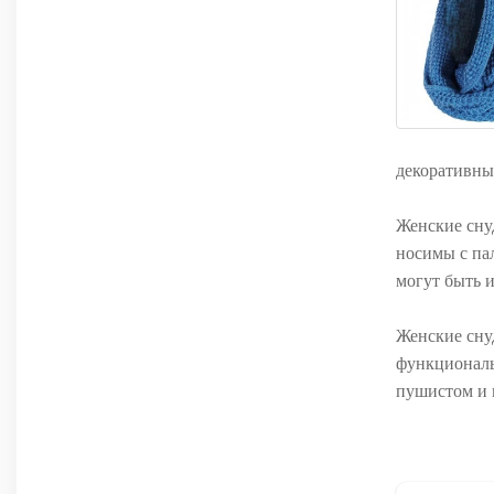
декоративны
Женские сну
носимы с пал
могут быть и
Женские снуд
функциональн
пушистом и 