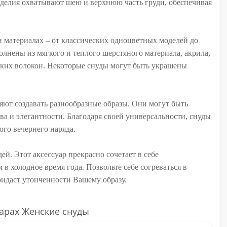
изделия охватывают шею и верхнюю часть груди, обеспечивая
 материалах – от классических одноцветных моделей до
лнены из мягкого и теплого шерстяного материала, акрила,
ских волокон. Некоторые снуды могут быть украшены
ют создавать разнообразные образы. Они могут быть
ва и элегантности. Благодаря своей универсальности, снуды
ого вечернего наряда.
й. Этот аксессуар прекрасно сочетает в себе
в холодное время года. Позвольте себе согреваться в
идаст утонченности Вашему образу.
арах Женские снуды