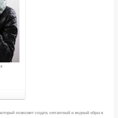
та
который позволяет создать элегантный и модный образ в