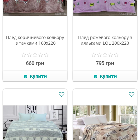
Плед коричневого кольору
Плед рожевого кольору з
із тачками 160х220
ляльками LOL 200х220
660 грн
795 грн
Купити
Купити