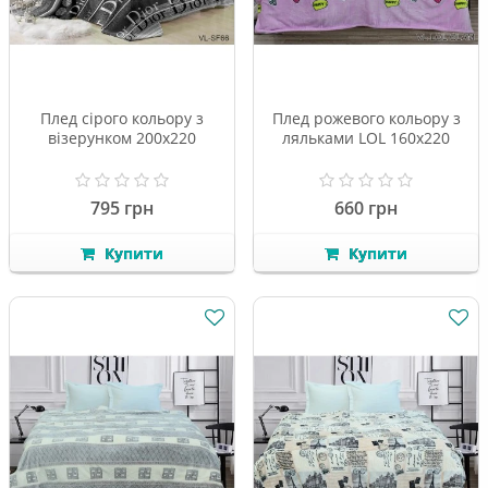
Плед сірого кольору з
Плед рожевого кольору з
візерунком 200х220
ляльками LOL 160х220
795 грн
660 грн
Купити
Купити