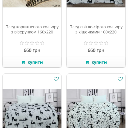
Плед коричневого кольору
Плед світло-сірого кольору
з візерунком 160х220
з кішечками 160х220
660 грн
660 грн
Купити
Купити