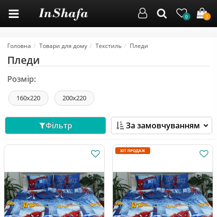
0
0
Головна
Товари для дому
Текстиль
Пледи
Пледи
Розмір:
160х220
200х220
Фільтр
ХІТ ПРОДАЖ