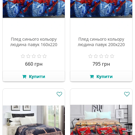
Плед синього кольору
Плед синього кольору
людина павук 160х220
людина павук 200х220
660 грн
795 грн
Купити
Купити