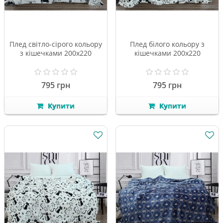
Плед світло-сірого кольору
Плед білого кольору з
з кішечками 200х220
кішечками 200х220
795 грн
795 грн
Купити
Купити