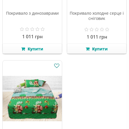
Покривало з динозаврами
Покривало холодне серце і
сніговик
1 011 грн
1 011 грн
Купити
Купити