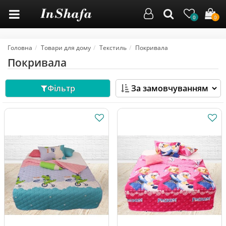
0
0
Головна
Товари для дому
Текстиль
Покривала
Покривала
Фільтр