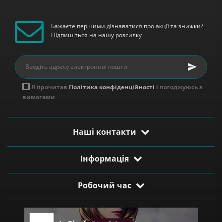
Бажаєте першими дізнаватися про акції та знижки?
Підпишіться на нашу розсилку
Я прочитав
Політика конфіденційності
і погоджуюсь з
вимогами
Наші контакти
Інформація
Робочий час