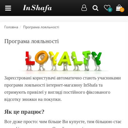
0
0
Головна
Програма лояльності
Програма лояльності
Зареєстровані користувачі автоматично стають учасниками
програми лояльності інтернет-магазину InShafa та
отримують привілеї у вигляді постійного фіксованого
відсотку знижки на покупки.
Як це працює?
Все дуже просто: чим більше Ви купуєте, тим більшою стає