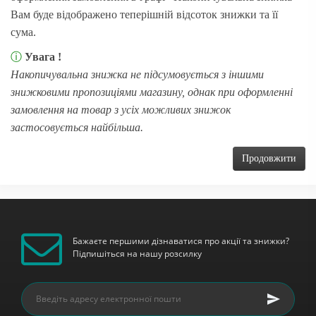
Вам буде відображено теперішній відсоток знижки та її
сума.
ⓘ
Увага !
Накопичувальна знижка не підсумовується з іншими
знижковими пропозиціями магазину, однак при оформленні
замовлення на товар з усіх можливих знижок
застосовується найбільша.
Продовжити
Бажаєте першими дізнаватися про акції та знижки?
Підпишіться на нашу розсилку