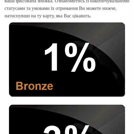
ваша фіксована знижка. Ознайомитись із накопичувальними
статусами та умовами їх отримання Ви можете нижче,
натиснувши на ту карту, яка Вас цікавить.