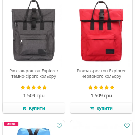
Рюкзак-ролтоп Explorer
Рюкзак-ролтоп Explorer
темно-сірого кольору
червоного кольору
1 509 грн
1 509 грн
Купити
Купити
FREE