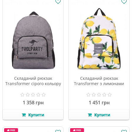
Складаний рюкзак
Складаний рюкзак
Transformer сірого кольору
Transformer з лимонами
1 358 грн
1 451 грн
Купити
Купити
FREE
FREE