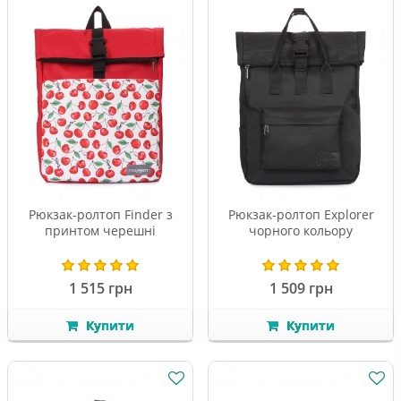
Рюкзак-ролтоп Finder з
Рюкзак-ролтоп Explorer
принтом черешні
чорного кольору
1 515 грн
1 509 грн
Купити
Купити