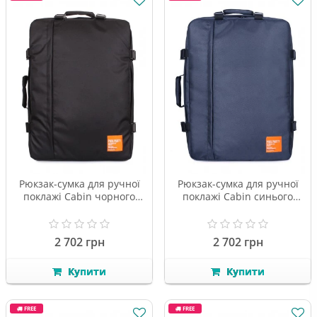
Рюкзак-сумка для ручної
Рюкзак-сумка для ручної
поклажі Cabin чорного
поклажі Cabin синього
кольору
кольору
2 702 грн
2 702 грн
Купити
Купити
FREE
FREE