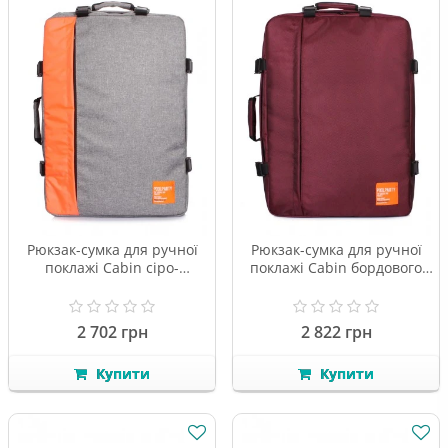
Рюкзак-сумка для ручної
Рюкзак-сумка для ручної
поклажі Cabin сіро-
поклажі Cabin бордового
жовтогарячого кольору
кольору
2 702 грн
2 822 грн
Купити
Купити