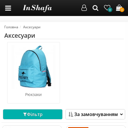
0
0
Головна
Аксесуари
Аксесуари
Рюкзаки
Фільтр