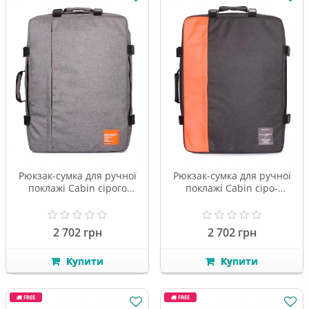
Рюкзак-сумка для ручної
Рюкзак-сумка для ручної
поклажі Cabin сірого
поклажі Cabin сіро-
кольору
жовтогарячого кольору
2 702 грн
2 702 грн
Купити
Купити
FREE
FREE