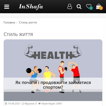
0
0
Головна
Стиль життя
Стиль життя
Як почати і продовжити займатися
спортом?
19.08.2021
Відгуків: 0
Переглядів: 2400