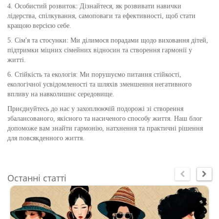
4. Особистий розвиток: Дізнайтеся, як розвивати навички
лідерства, спілкування, самоповаги та ефективності, щоб стати
кращою версією себе.
5. Сім'я та стосунки: Ми ділимося порадами щодо виховання дітей,
підтримки міцних сімейних відносин та створення гармонії у
житті.
6. Стійкість та екологія: Ми порушуємо питання стійкості,
екологічної усвідомленості та шляхів зменшення негативного
впливу на навколишнє середовище.
Приєднуйтесь до нас у захоплюючій подорожі зі створення
збалансованого, якісного та насиченого способу життя. Наш блог
допоможе вам знайти гармонію, натхнення та практичні рішення
для повсякденного життя.
Останні статті