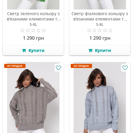
Светр зеленого кольору з
Светр фіалкового кольору з
в’язаними елементами та
в’язаними елементами та
боковим розрізами
боковим розрізами
S-XL
S-XL
1 290 грн
1 290 грн
Купити
Купити
ХІТ ПРОДАЖ
ХІТ ПРОДАЖ