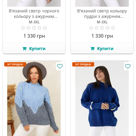
В'язаний светр чорного
В'язаний светр кольору
кольору з ажурним
пудри з ажурним
візерунком
візерунком
M-3XL
M-3XL
1 330 грн
1 330 грн
Купити
Купити
ХІТ ПРОДАЖ
ХІТ ПРОДАЖ