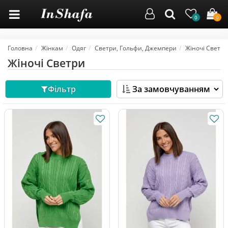
0
0
Головна
Жінкам
Одяг
Светри, Гольфи, Джемпери
Жіночі Светри
Жіночі Светри
Фільтр