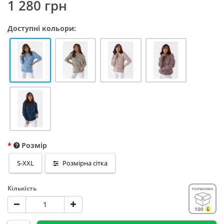
1 280 грн
Доступні кольори:
Розмір
S-XXL
Розмірна сітка
Кількість
РОЗПАКОВКА
100
Б