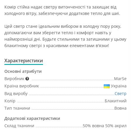
Комір стійка надає светру витонченості та захищає від
холодного вітру, забезпечуючи додаткове тепло для шиї.
Цей светр стане ідеальним вибором в холодну пору року,
допомагаючи вам зберегти тепло і комфорт навіть у
найморозніші дні. Будьте стильними та затишними у цьому
блакитному светрі з красивими елементами в'язки!
Характеристики
Основні атрибути
Виробник
MarSe
Країна виробник
Україна
Вид виробу
Светр
Колір
Блакитний
Тип тканини
Вовна
Додаткові характеристики
Склад тканини
50% вовна 50% акрил