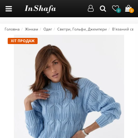
0
0
Головна
Жінкам
Одяг
Светри, Гольфи, Джемпери
В'язаний свет
ХІТ ПРОДАЖ