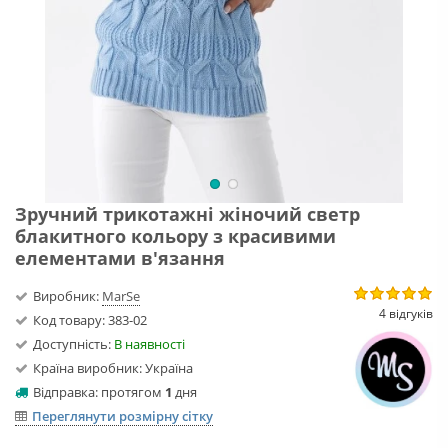
Зручний трикотажні жіночий светр
блакитного кольору з красивими
елементами в'язання
Виробник:
MarSe
4 відгуків
Код товару: 383-02
Доступність:
В наявності
Країна виробник: Україна
Відправка: протягом
1
дня
Переглянути розмірну сітку