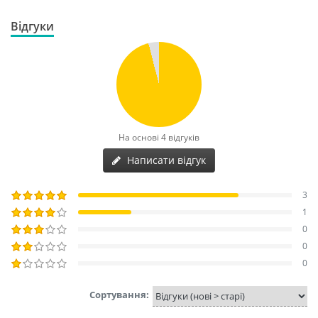
Відгуки
4.8
На основі 4 відгуків
Написати відгук
3
1
0
0
0
Сортування: