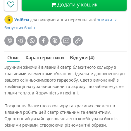
Додати у кошик
Б
Увійти
для використання персональної
знижки та
бонусних балів
Опис
Характеристики
Відгуки (4)
Зручний жіночий в'язаний светр блакитного кольору з
красивими елементами в'язання - ідеальне доповнення до
вашого осінньо-зимового гардеробу. Светр виконаний з
комбінації натуральної вовни та акрилу, що забезпечує не
тільки тепло, а й зручність у носінні.
Поєднання блакитного кольору та красивих елементів
в'язання робить цей светр стильним та елегантним.
Однотонний дизайн дозволяє легко комбінувати його із
різними речами, створюючи різноманітні образи.