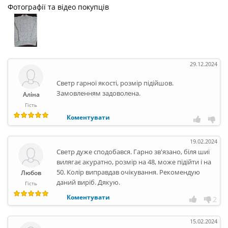
Фотографії та відео покупців
29.12.2024
Светр гарної якості, розмір підійшов.
Замовленням задоволена.
Аліна
Гість
Коментувати
19.02.2024
Светр дуже сподобався. Гарно зв'язано, біля шиї
вилягає акуратно, розмір на 48, може підійти і на
50. Колір виправдав очікування. Рекомендую
Любов
даний виріб. Дякую.
Гість
Коментувати
2
15.02.2024